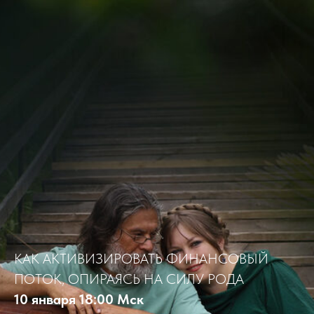
КАК АКТИВИЗИРОВАТЬ ФИНАНСОВЫЙ
ПОТОК, ОПИРАЯСЬ НА СИЛУ РОДА
10 января 18:00 Мск