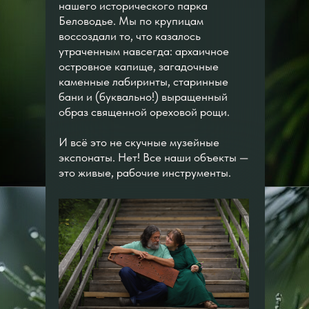
нашего исторического парка
Беловодье. Мы по крупицам
воссоздали то, что казалось
утраченным навсегда: архаичное
островное капище, загадочные
каменные лабиринты, старинные
бани и (буквально!) выращенный
образ священной ореховой рощи.
И всё это не скучные музейные
экспонаты. Нет! Все наши объекты —
это живые, рабочие инструменты.