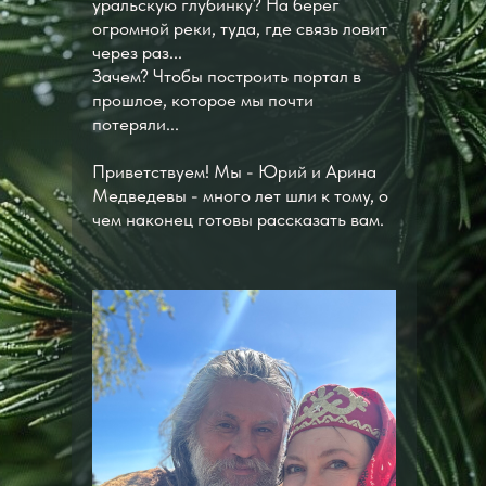
уральскую глубинку? На берег
огромной реки, туда, где связь ловит
через раз...
Зачем? Чтобы построить портал в
прошлое, которое мы почти
потеряли...
Приветствуем! Мы - Юрий и Арина
Медведевы - много лет шли к тому, о
чем наконец готовы рассказать вам.