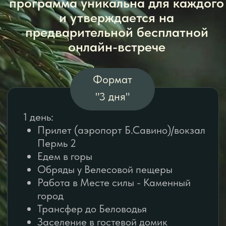
ЗАЯВКА / ВОПРОС
ПОЧЕМУ ЮРИЙ И АРИНА
МЕДВЕДЕВЫ -
ПРОВОДНИКИ СИЛЫ: