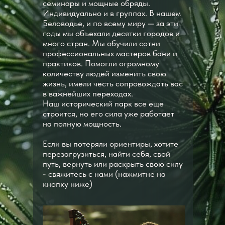
семинары и мощные обряды.
Индивидуально и в группах. В нашем
Беловодье, и по всему миру — за эти
годы мы объехали десятки городов и
много стран. Мы обучили сотни
профессиональных мастеров бани и
практиков. Помогли огромному
количеству людей изменить свою
жизнь, имели честь сопровождать вас
в важнейших переходах.
Наш исторический парк все еще
строится, но его сила уже работает
на полную мощность.
Если вы потеряли ориентиры, хотите
перезагрузиться, найти себя, свой
путь, вернуть или раскрыть свою силу
- свяжитесь с нами (нажмитне на
кнопку ниже)