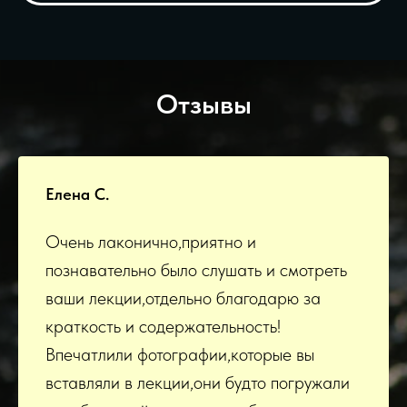
Отзывы
Елена С.
Очень лаконично,приятно и
познавательно было слушать и смотреть
ваши лекции,отдельно благодарю за
краткость и содержательность!
Впечатлили фотографии,которые вы
вставляли в лекции,они будто погружали