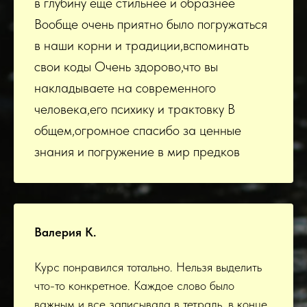
в глубину ещё стильнее и образнее
Вообще очень приятно было погружаться
в наши корни и традиции,вспоминать
свои коды Очень здорово,что вы
накладываете на современного
человека,его психику и трактовку В
общем,огромное спасибо за ценные
знания и погружение в мир предков
Валерия К.
Курс понравился тотально. Нельзя выделить
что-то конкретное. Каждое слово было
важным и все записывала в тетрадь, в конце