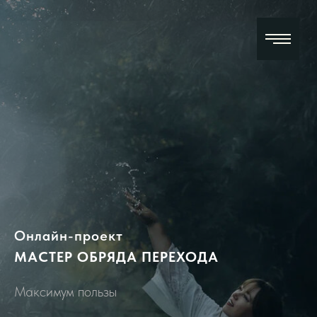
Онлайн-проект
МАСТЕР ОБРЯДА ПЕРЕХОДА
Максимум пользы