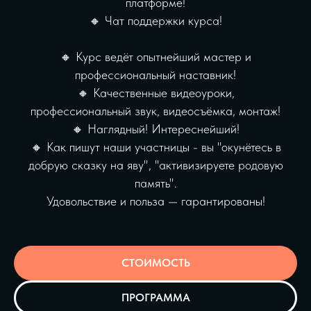
платформе!
🔸 Чат поддержки курса!
‌🔸 Курс ведёт опытнейший мастер и
профессиональный наставник!
🔸‌ Качественные видеоуроки,
профессиональный звук, видеосъёмка, монтаж!
🔸‌
Наглядный! Интереснейший!
🔸 Как пишут наши участницы - вы "окунётесь в
добрую сказку на яву", "активизируете родовую
память".
Удовольствие и польза — гарантированы!
СТОИМОСТЬ
ПРОГРАММА