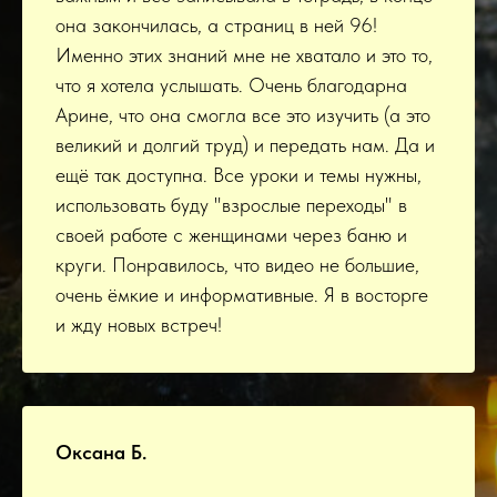
она закончилась, а страниц в ней 96!
Именно этих знаний мне не хватало и это то,
что я хотела услышать. Очень благодарна
Арине, что она смогла все это изучить (а это
великий и долгий труд) и передать нам. Да и
ещё так доступна. Все уроки и темы нужны,
использовать буду "взрослые переходы" в
своей работе с женщинами через баню и
круги. Понравилось, что видео не большие,
очень ёмкие и информативные. Я в восторге
и жду новых встреч!
Оксана Б.